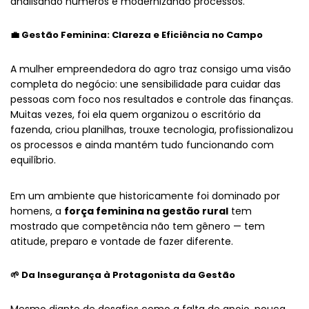
analisando números e modernizando processos.
💼 Gestão Feminina: Clareza e Eficiência no Campo
A mulher empreendedora do agro traz consigo uma visão
completa do negócio: une sensibilidade para cuidar das
pessoas com foco nos resultados e controle das finanças.
Muitas vezes, foi ela quem organizou o escritório da
fazenda, criou planilhas, trouxe tecnologia, profissionalizou
os processos e ainda mantém tudo funcionando com
equilíbrio.
Em um ambiente que historicamente foi dominado por
homens, a
força feminina na gestão rural
tem
mostrado que competência não tem gênero — tem
atitude, preparo e vontade de fazer diferente.
🌱 Da Insegurança à Protagonista da Gestão