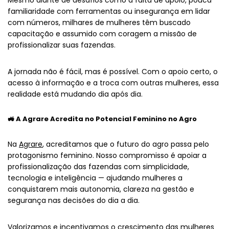
Mesmo diante de desafios como a falta de apoio, pouca
familiaridade com ferramentas ou insegurança em lidar
com números, milhares de mulheres têm buscado
capacitação e assumido com coragem a missão de
profissionalizar suas fazendas.
A jornada não é fácil, mas é possível. Com o apoio certo, o
acesso à informação e a troca com outras mulheres, essa
realidade está mudando dia após dia.
🚜 A Agrare Acredita no Potencial Feminino no Agro
Na
Agrare
, acreditamos que o futuro do agro passa pelo
protagonismo feminino. Nosso compromisso é apoiar a
profissionalização das fazendas com simplicidade,
tecnologia e inteligência — ajudando mulheres a
conquistarem mais autonomia, clareza na gestão e
segurança nas decisões do dia a dia.
Valorizamos e incentivamos o crescimento das mulheres