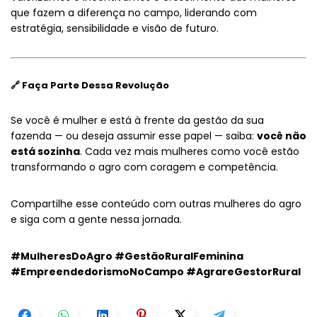
que fazem a diferença no campo, liderando com
estratégia, sensibilidade e visão de futuro.
🔗 Faça Parte Dessa Revolução
Se você é mulher e está à frente da gestão da sua
fazenda — ou deseja assumir esse papel — saiba:
você não
está sozinha
. Cada vez mais mulheres como você estão
transformando o agro com coragem e competência.
Compartilhe esse conteúdo com outras mulheres do agro
e siga com a gente nessa jornada.
#MulheresDoAgro #GestãoRuralFeminina
#EmpreendedorismoNoCampo #AgrareGestorRural