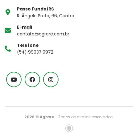
Passo Fundo/RS
R. Ângelo Preto, 66, Centro
E-mail
contato@agrare.com.br
Telefone
(54) 99937.0972
2026 © Agrare
- Todos os direitos reservados.