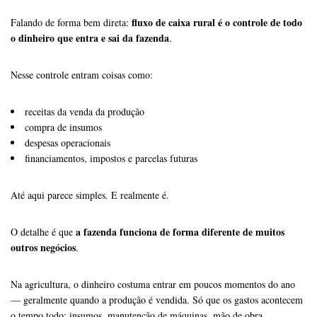
fluxo de caixa rural é o controle de todo
Falando de forma bem direta:
o dinheiro que entra e sai da fazenda
.
Nesse controle entram coisas como:
receitas da venda da produção
compra de insumos
despesas operacionais
financiamentos, impostos e parcelas futuras
Até aqui parece simples. E realmente é.
a fazenda funciona de forma diferente de muitos
O detalhe é que
outros negócios
.
Na agricultura, o dinheiro costuma entrar em poucos momentos do ano
— geralmente quando a produção é vendida. Só que os gastos acontecem
o tempo todo: insumos, manutenção de máquinas, mão de obra,