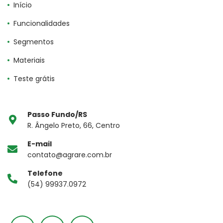
Início
Funcionalidades
Segmentos
Materiais
Teste grátis
Passo Fundo/RS
R. Ângelo Preto, 66, Centro
E-mail
contato@agrare.com.br
Telefone
(54) 99937.0972