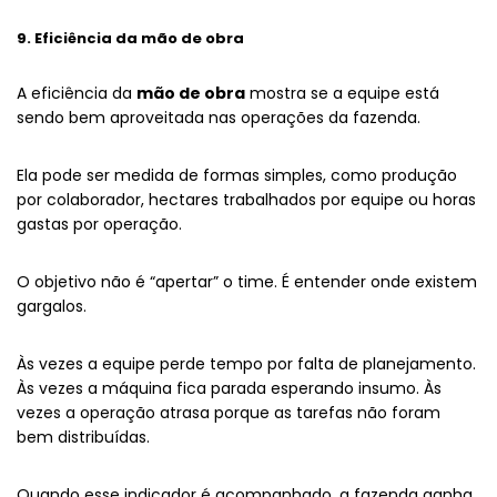
9. Eficiência da mão de obra
A eficiência da
mão de obra
mostra se a equipe está
sendo bem aproveitada nas operações da fazenda.
Ela pode ser medida de formas simples, como produção
por colaborador, hectares trabalhados por equipe ou horas
gastas por operação.
O objetivo não é “apertar” o time. É entender onde existem
gargalos.
Às vezes a equipe perde tempo por falta de planejamento.
Às vezes a máquina fica parada esperando insumo. Às
vezes a operação atrasa porque as tarefas não foram
bem distribuídas.
Quando esse indicador é acompanhado, a fazenda ganha