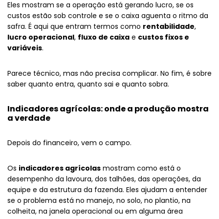
Eles mostram se a operação está gerando lucro, se os
custos estão sob controle e se o caixa aguenta o ritmo da
safra. É aqui que entram termos como
rentabilidade
,
lucro operacional
,
fluxo de caixa
e
custos fixos e
variáveis
.
Parece técnico, mas não precisa complicar. No fim, é sobre
saber quanto entra, quanto sai e quanto sobra.
Indicadores agrícolas: onde a produção mostra
a verdade
Depois do financeiro, vem o campo.
Os
indicadores agrícolas
mostram como está o
desempenho da lavoura, dos talhões, das operações, da
equipe e da estrutura da fazenda. Eles ajudam a entender
se o problema está no manejo, no solo, no plantio, na
colheita, na janela operacional ou em alguma área