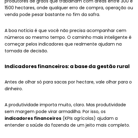
produtores de grãos que trabalham com áreas entre 300 e
1500 hectares, onde qualquer erro de compra, operação ou
venda pode pesar bastante no fim da safra.
A boa notícia é que você não precisa acompanhar cem
números ao mesmo tempo. O caminho mais inteligente é
começar pelos indicadores que realmente ajudam na
tomada de decisão.
Indicadores financeiros: a base da gestão rural
Antes de olhar só para sacas por hectare, vale olhar para o
dinheiro.
A produtividade importa muito, claro. Mas produtividade
sem margem pode virar armadilha. Por isso, os
indicadores financeiros
(KPIs agrícolas) ajudam a
entender a saúde da fazenda de um jeito mais completo.