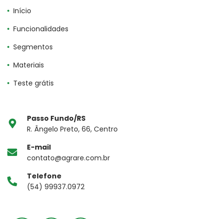
Início
Funcionalidades
Segmentos
Materiais
Teste grátis
Passo Fundo/RS
R. Ângelo Preto, 66, Centro
E-mail
contato@agrare.com.br
Telefone
(54) 99937.0972